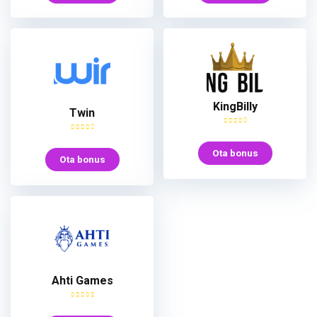
KingBilly
Twin
Ota bonus
Ota bonus
Ahti Games