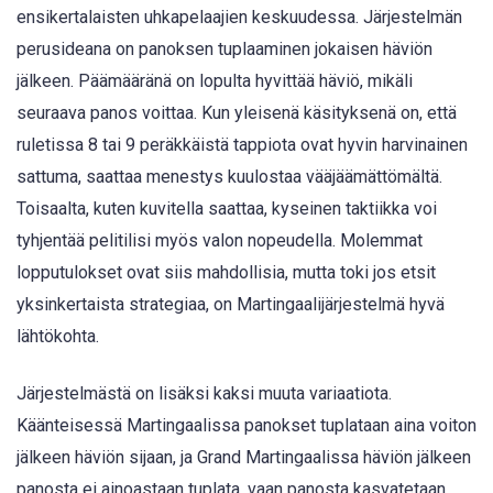
ensikertalaisten uhkapelaajien keskuudessa. Järjestelmän
perusideana on panoksen tuplaaminen jokaisen häviön
jälkeen. Päämääränä on lopulta hyvittää häviö, mikäli
seuraava panos voittaa. Kun yleisenä käsityksenä on, että
ruletissa 8 tai 9 peräkkäistä tappiota ovat hyvin harvinainen
sattuma, saattaa menestys kuulostaa vääjäämättömältä.
Toisaalta, kuten kuvitella saattaa, kyseinen taktiikka voi
tyhjentää pelitilisi myös valon nopeudella. Molemmat
lopputulokset ovat siis mahdollisia, mutta toki jos etsit
yksinkertaista strategiaa, on Martingaalijärjestelmä hyvä
lähtökohta.
Järjestelmästä on lisäksi kaksi muuta variaatiota.
Käänteisessä Martingaalissa panokset tuplataan aina voiton
jälkeen häviön sijaan, ja Grand Martingaalissa häviön jälkeen
panosta ei ainoastaan tuplata, vaan panosta kasvatetaan