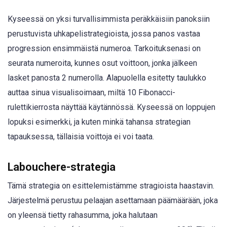
Kyseessä on yksi turvallisimmista peräkkäisiin panoksiin
perustuvista uhkapelistrategioista, jossa panos vastaa
progression ensimmäistä numeroa. Tarkoituksenasi on
seurata numeroita, kunnes osut voittoon, jonka jälkeen
lasket panosta 2 numerolla. Alapuolella esitetty taulukko
auttaa sinua visualisoimaan, miltä 10 Fibonacci-
rulettikierrosta näyttää käytännössä. Kyseessä on loppujen
lopuksi esimerkki, ja kuten minkä tahansa strategian
tapauksessa, tällaisia voittoja ei voi taata.
Labouchere-strategia
Tämä strategia on esittelemistämme stragioista haastavin.
Järjestelmä perustuu pelaajan asettamaan päämäärään, joka
on yleensä tietty rahasumma, joka halutaan