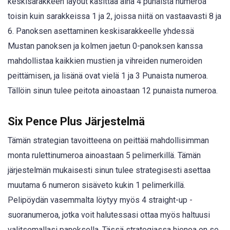
keskisarakkeen layout käsittää aina 4 punaista numeroa
toisin kuin sarakkeissa 1 ja 2, joissa niitä on vastaavasti 8 ja
6. Panoksen asettaminen keskisarakkeelle yhdessä
Mustan panoksen ja kolmen jaetun 0-panoksen kanssa
mahdollistaa kaikkien mustien ja vihreiden numeroiden
peittämisen, ja lisänä ovat vielä 1 ja 3 Punaista numeroa.
Tällöin sinun tulee peitota ainoastaan 12 punaista numeroa.
Six Pence Plus Järjestelmä
Tämän strategian tavoitteena on peittää mahdollisimman
monta rulettinumeroa ainoastaan 5 pelimerkillä. Tämän
järjestelmän mukaisesti sinun tulee strategisesti asettaa
muutama 6 numeron sisäveto kukin 1 pelimerkillä.
Pelipöydän vasemmalta löytyy myös 4 straight-up -
suoranumeroa, jotka voit halutessasi ottaa myös haltuusi
valitsemallasi panoksella. Tässä strategiassa hienoa on se,