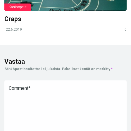
Kasinopelit
Craps
22.6.2019
0
Vastaa
Sähköpostiosoitettasi ei julkaista.
Pakolliset kentät on merkitty
*