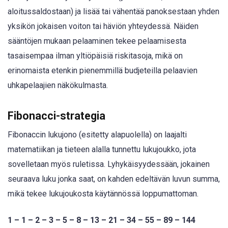
aloitussaldostaan) ja lisää tai vähentää panoksestaan yhden
yksikön jokaisen voiton tai häviön yhteydessä. Näiden
sääntöjen mukaan pelaaminen tekee pelaamisesta
tasaisempaa ilman yltiöpäisiä riskitasoja, mikä on
erinomaista etenkin pienemmillä budjeteilla pelaavien
uhkapelaajien näkökulmasta.
Fibonacci-strategia
Fibonaccin lukujono (esitetty alapuolella) on laajalti
matematiikan ja tieteen alalla tunnettu lukujoukko, jota
sovelletaan myös ruletissa. Lyhykäisyydessään, jokainen
seuraava luku jonka saat, on kahden edeltävän luvun summa,
mikä tekee lukujoukosta käytännössä loppumattoman.
1 – 1 – 2 – 3 – 5 – 8 – 13 – 21 – 34 – 55 – 89 – 144