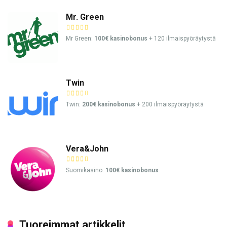
Mr. Green
Mr Green:
100€ kasinobonus
+ 120 ilmaispyöräytystä
Twin
Twin:
200€ kasinobonus
+ 200 ilmaispyöräytystä
Vera&John
Suomikasino:
100€ kasinobonus
Tuoreimmat artikkelit