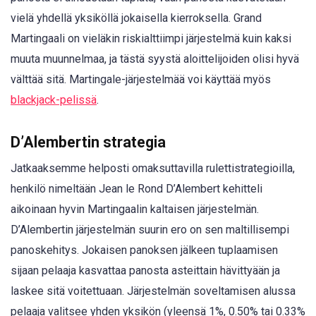
vielä yhdellä yksiköllä jokaisella kierroksella. Grand
Martingaali on vieläkin riskialttiimpi järjestelmä kuin kaksi
muuta muunnelmaa, ja tästä syystä aloittelijoiden olisi hyvä
välttää sitä. Martingale-järjestelmää voi käyttää myös
blackjack-pelissä
.
D’Alembertin strategia
Jatkaaksemme helposti omaksuttavilla rulettistrategioilla,
henkilö nimeltään Jean le Rond D’Alembert kehitteli
aikoinaan hyvin Martingaalin kaltaisen järjestelmän.
D’Alembertin järjestelmän suurin ero on sen maltillisempi
panoskehitys. Jokaisen panoksen jälkeen tuplaamisen
sijaan pelaaja kasvattaa panosta asteittain hävittyään ja
laskee sitä voitettuaan. Järjestelmän soveltamisen alussa
pelaaja valitsee yhden yksikön (yleensä 1%, 0.50% tai 0.33%