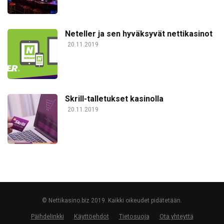
Neteller ja sen hyväksyvät nettikasinot
20.11.2019
Skrill-talletukset kasinolla
20.11.2019
© Nettikasino.biz 2019. Kaikki oikeudet pidätetään.
Päihdelinkki
Käyttöehdot
Tietosuoja
Ota yhteyttä