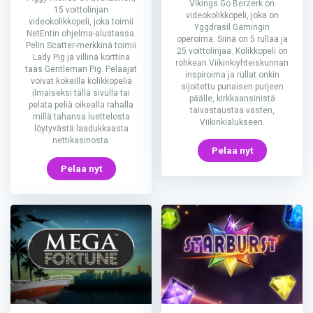
Vikings Go Berzerk on
15 voittolinjan
videokolikkopeli, joka on
videokolikkopeli, joka toimii
Yggdrasil Gamingin
NetEntin ohjelma-alustassa.
operoima. Siinä on 5 rullaa ja
Pelin Scatter-merkkinä toimii
25 voittolinjaa. Kolikkopeli on
Lady Pig ja villinä korttina
rohkean Viikinkiyhteiskunnan
taas Gentleman Pig. Pelaajat
inspiroima ja rullat onkin
voivat kokeilla kolikkopeliä
sijoitettu punaisen purjeen
ilmaiseksi tällä sivulla tai
päälle, kirkkaansinistä
pelata peliä oikealla rahalla
taivastaustaa vasten,
millä tahansa luettelosta
Viikinkialukseen.
löytyvästä laadukkaasta
nettikasinosta.
Pelaa nyt
Pelaa nyt