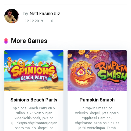
by
Nettikasino.biz
12.12.2019
0
More Games
Pumpkin Smash
Spinions Beach Party
Pumpkin Smash on
Spinions Beach Party on 5
videokolikkopeli, jota operoi
rullan ja 25 voittolinjan
Yggdrasil Gaming -
videokolikkopeli, joka on
ohjelmisto. Siinä on 5 rullaa
Quickspin-ohjelmantarjoajan
ja 20 voittolinjaa. Tämä
operoima. Kolikkopeli on