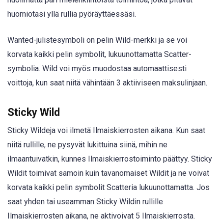
huomiotasi yllä rullia pyöräyttäessäsi.
Wanted-julistesymboli on pelin Wild-merkki ja se voi
korvata kaikki pelin symbolit, lukuunottamatta Scatter-
symbolia. Wild voi myös muodostaa automaattisesti
voittoja, kun saat niitä vähintään 3 aktiiviseen maksulinjaan.
Sticky Wild
Sticky Wildeja voi ilmetä Ilmaiskierrosten aikana. Kun saat
niitä rullille, ne pysyvät lukittuina siinä, mihin ne
ilmaantuivatkin, kunnes Ilmaiskierrostoiminto päättyy. Sticky
Wildit toimivat samoin kuin tavanomaiset Wildit ja ne voivat
korvata kaikki pelin symbolit Scatteria lukuunottamatta. Jos
saat yhden tai useamman Sticky Wildin rullille
Ilmaiskierrosten aikana, ne aktivoivat 5 Ilmaiskierrosta.