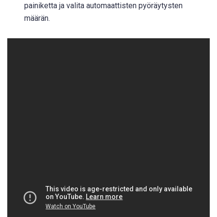
painiketta ja valita automaattisten pyöräytysten
määrän.