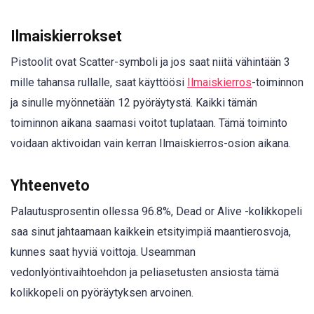
Ilmaiskierrokset
Pistoolit ovat Scatter-symboli ja jos saat niitä vähintään 3
mille tahansa rullalle, saat käyttöösi
Ilmaiskierros
-toiminnon
ja sinulle myönnetään 12 pyöräytystä. Kaikki tämän
toiminnon aikana saamasi voitot tuplataan. Tämä toiminto
voidaan aktivoidan vain kerran Ilmaiskierros-osion aikana.
Yhteenveto
Palautusprosentin ollessa 96.8%, Dead or Alive -kolikkopeli
saa sinut jahtaamaan kaikkein etsityimpiä maantierosvoja,
kunnes saat hyviä voittoja. Useamman
vedonlyöntivaihtoehdon ja peliasetusten ansiosta tämä
kolikkopeli on pyöräytyksen arvoinen.