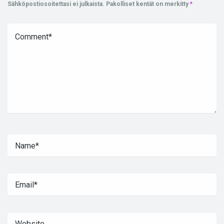
Sähköpostiosoitettasi ei julkaista.
Pakolliset kentät on merkitty
*